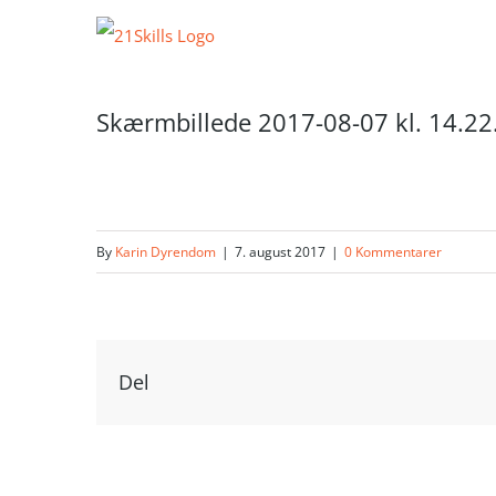
Skip
to
content
Skærmbillede 2017-08-07 kl. 14.22
By
Karin Dyrendom
|
7. august 2017
|
0 Kommentarer
Del