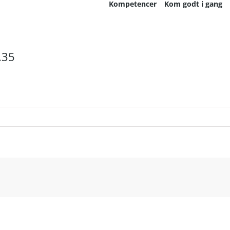
Kompetencer
Kom godt i gang
.35