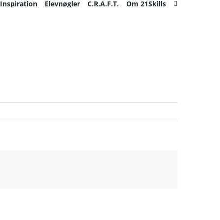
Inspiration
Elevnøgler
C.R.A.F.T.
Om 21Skills