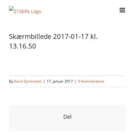
Skip
to
content
Skærmbillede 2017-01-17 kl.
13.16.50
By
Karin Dyrendom
|
17. januar 2017
|
0 Kommentarer
Del